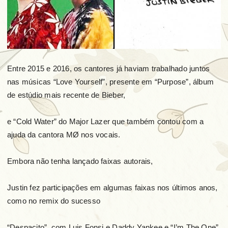
Entre 2015 e 2016, os cantores já haviam trabalhado juntos
nas músicas “Love Yourself”, presente em “Purpose”, álbum
de estúdio mais recente de Bieber,
e “Cold Water” do Major Lazer que também contou com a
ajuda da cantora MØ nos vocais.
Embora não tenha lançado faixas autorais,
Justin fez participações em algumas faixas nos últimos anos,
como no remix do sucesso
“Despacito”, com Luis Fonsi e Daddy Yankee e “I’m The One”,