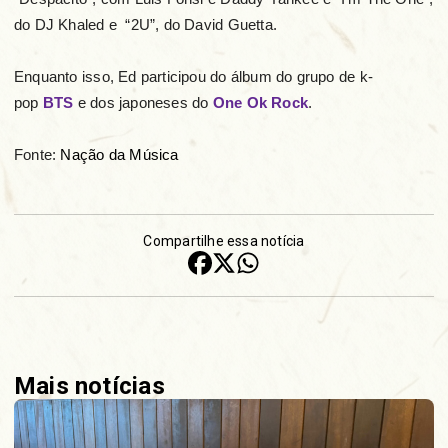
do DJ Khaled e “2U”, do David Guetta.
Enquanto isso, Ed participou do álbum do grupo de k-
pop
BTS
e dos japoneses do
One Ok Rock
.
Fonte:
Nação da Música
Compartilhe essa notícia
Mais notícias