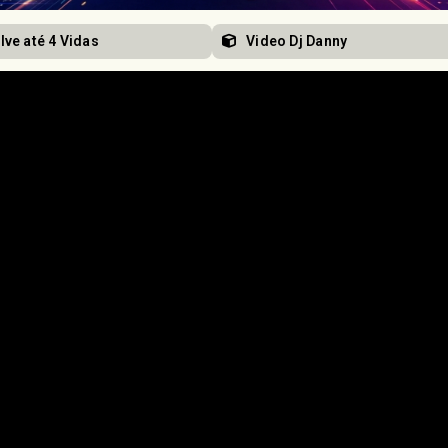
lve até 4 Vidas
Video Dj Danny