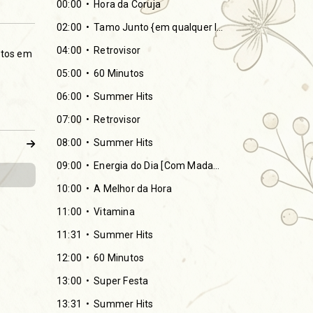
00:00
Hora da Coruja
02:00
Tamo Junto {em qualquer lugar}
04:00
Retrovisor
itos em
05:00
60 Minutos
06:00
Summer Hits
07:00
Retrovisor
08:00
Summer Hits
09:00
Energia do Dia [Com Madame Pomba]
10:00
A Melhor da Hora
11:00
Vitamina
11:31
Summer Hits
12:00
60 Minutos
13:00
Super Festa
13:31
Summer Hits