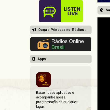
Sa
Ouça a Princesa no: Rádios Online Brasil
Apps
Baixe nosso aplicativo e
acompanhe nossa
programação de qualquer
lugar.