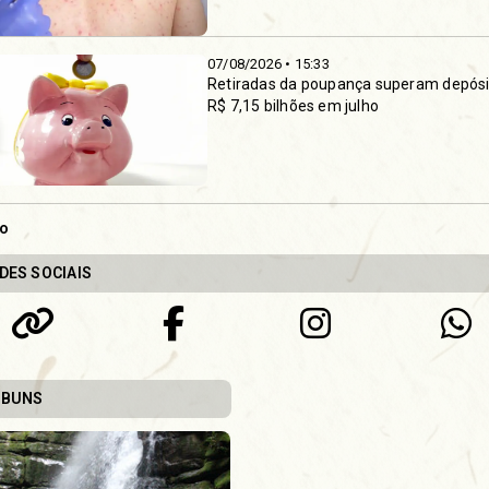
07/08/2026 • 15:33
Retiradas da poupança superam depós
R$ 7,15 bilhões em julho
do
DES SOCIAIS
LBUNS