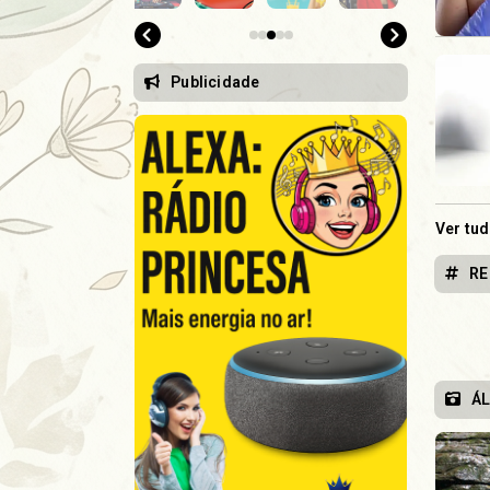
Publicidade
Ver tu
RE
Á