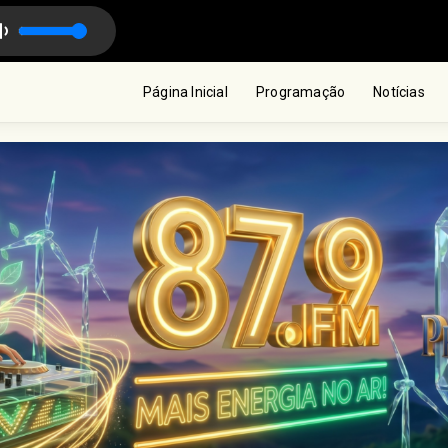
uer lugar} com Michael Rosas
Página Inicial
Programação
Notícias