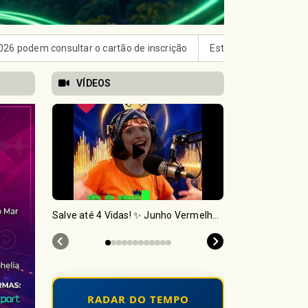
Estado de São Paulo confirma 23 casos de sarampo; 16 não se vaci
VÍDEOS
Salve até 4 Vidas! ✨ Junho Vermelho Rádio Princesa
RADAR DO TEMPO