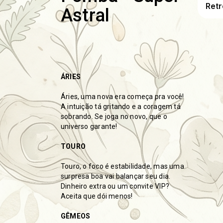
Astral
ÁRIES
Áries, uma nova era começa pra você!
A intuição tá gritando e a coragem tá
sobrando. Se joga no novo, que o
universo garante!
TOURO
Touro, o foco é estabilidade, mas uma
surpresa boa vai balançar seu dia.
Dinheiro extra ou um convite VIP?
Aceita que dói menos!
GÊMEOS