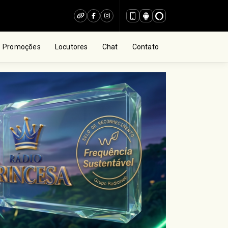
Promoções
Locutores
Chat
Contato