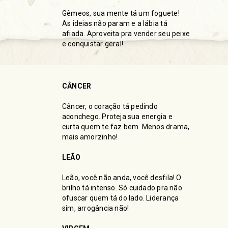
Gêmeos, sua mente tá um foguete!
As ideias não param e a lábia tá
afiada. Aproveita pra vender seu peixe
e conquistar geral!
CÂNCER
Câncer, o coração tá pedindo
aconchego. Proteja sua energia e
curta quem te faz bem. Menos drama,
mais amorzinho!
LEÃO
Leão, você não anda, você desfila! O
brilho tá intenso. Só cuidado pra não
ofuscar quem tá do lado. Liderança
sim, arrogância não!