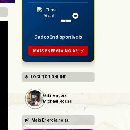
--
°
Dados Indisponíveis
MAIS ENERGIA NO AR! ⚡
LOCUTOR ONLINE
Online agora
Michael Rosas
Mais Energia no ar!