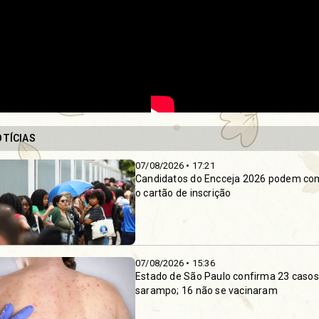
TÍCIAS
07/08/2026 • 17:21
Candidatos do Encceja 2026 podem con
o cartão de inscrição
da Princesa! Segunda
 08:00hs
07/08/2026 • 15:36
Estado de São Paulo confirma 23 casos
sarampo; 16 não se vacinaram