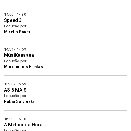
14:00 - 14:30
Speed 3
Locução por:
Mirella Bauer
14:31 - 14:59
MúsiKaaaaaa
Locução por:
Marquinhos Freitas
15:00 - 15:59
AS 8 MAIS
Locução por:
Rúbia Sulvinski
16:00 - 16:30
A Melhor da Hora
Locução por: