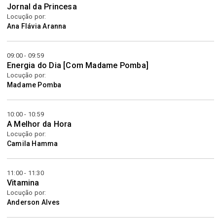
Jornal da Princesa
Locução por:
Ana Flávia Aranna
09:00 - 09:59
Energia do Dia [Com Madame Pomba]
Locução por:
Madame Pomba
10:00 - 10:59
A Melhor da Hora
Locução por:
Camila Hamma
11:00 - 11:30
Vitamina
Locução por:
Anderson Alves