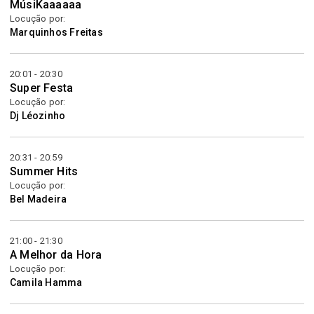
MúsiKaaaaaa
Locução por:
Marquinhos Freitas
20:01 - 20:30
Super Festa
Locução por:
Dj Léozinho
20:31 - 20:59
Summer Hits
Locução por:
Bel Madeira
21:00 - 21:30
A Melhor da Hora
Locução por:
Camila Hamma