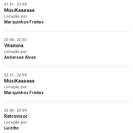
21:31 - 21:59
MúsiKaaaaaa
Locução por:
Marquinhos Freitas
22:00 - 22:30
Vitamina
Locução por:
Anderson Alves
22:31 - 22:59
MúsiKaaaaaa
Locução por:
Marquinhos Freitas
23:00 - 23:59
Retrovisor
Locução por:
Luizitto