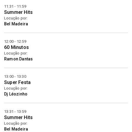
11:31 - 11:59
Summer Hits
Locução por:
Bel Madeira
12:00 - 12:59
60 Minutos
Locução por:
Ramon Dantas
13:00 - 13:30
Super Festa
Locução por:
Dj Léozinho
13:31 - 13:59
Summer Hits
Locução por:
Bel Madeira