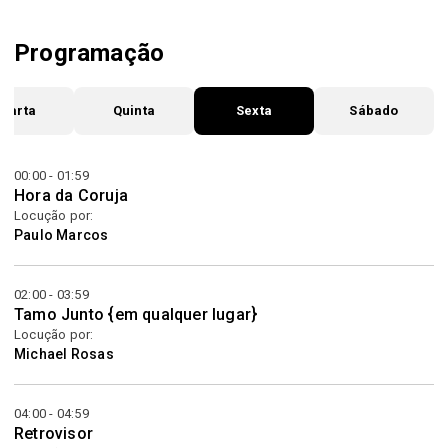
Programação
uarta
Quinta
Sexta
Sábado
00:00 - 01:59
Hora da Coruja
Locução por:
Paulo Marcos
02:00 - 03:59
Tamo Junto {em qualquer lugar}
Locução por:
Michael Rosas
04:00 - 04:59
Retrovisor