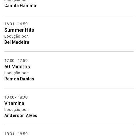
Camila Hamma
16:31 - 16:59
Summer Hits
Locução por:
Bel Madeira
17:00 - 17:59
60 Minutos
Locução por:
Ramon Dantas
18:00 - 18:30
Vitamina
Locução por:
Anderson Alves
18:31 - 18:59