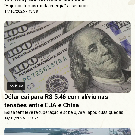
“Hoje nós temos muita energia” assegurou
14/10/2025 • 13:39
Política
Dólar cai para R$ 5,46 com alívio nas
tensões entre EUA e China
Bolsa tem leve recuperação e sobe 0,78%, após duas quedas
14/10/2025 • 09:57