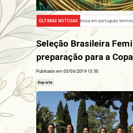
me de proficiência em português terminam quinta
ÚLTIMAS NOTÍCIAS
Prouni 2026: d
Seleção Brasileira Fem
preparação para a Cop
Publicado em 03/06/2019 15:30
Esporte