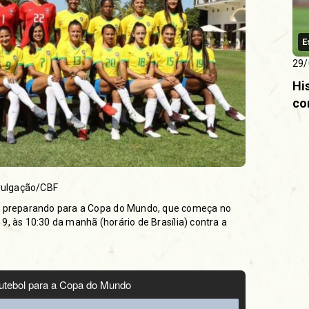
E
29/
Hi
co
ivulgação/CBF
se preparando para a Copa do Mundo, que começa no
a 9, às 10:30 da manhã (horário de Brasília) contra a