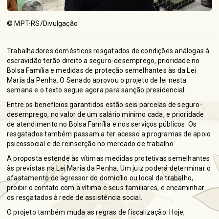
© MPT-RS/Divulgação
Trabalhadores domésticos resgatados de condições análogas à
escravidão terão direito a seguro-desemprego, prioridade no
Bolsa Família e medidas de proteção semelhantes às da Lei
Maria da Penha. O Senado aprovou o projeto de lei nesta
semana e o texto segue agora para sanção presidencial.
Entre os benefícios garantidos estão seis parcelas de seguro-
desemprego, no valor de um salário mínimo cada, e prioridade
de atendimento no Bolsa Família e nos serviços públicos. Os
resgatados também passam a ter acesso a programas de apoio
psicossocial e de reinserção no mercado de trabalho.
A proposta estende às vítimas medidas protetivas semelhantes
às previstas na Lei Maria da Penha. Um juiz poderá determinar o
afastamento do agressor do domicílio ou local de trabalho,
proibir o contato com a vítima e seus familiares, e encaminhar
os resgatados à rede de assistência social.
O projeto também muda as regras de fiscalização. Hoje,