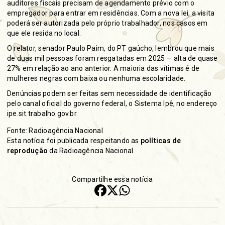
auditores fiscais precisam de agendamento prévio com o
empregador para entrar em residências. Com a nova lei, a visita
poderá ser autorizada pelo próprio trabalhador, nos casos em
que ele resida no local.
O relator, senador Paulo Paim, do PT gaúcho, lembrou que mais
de duas mil pessoas foram resgatadas em 2025 — alta de quase
27% em relação ao ano anterior. A maioria das vítimas é de
mulheres negras com baixa ou nenhuma escolaridade.
Denúncias podem ser feitas sem necessidade de identificação
pelo canal oficial do governo federal, o Sistema Ipê, no endereço
ipe.sit.trabalho.gov.br.
Fonte: Radioagência Nacional
Esta notícia foi publicada respeitando as
políticas de
reprodução
da Radioagência Nacional.
Compartilhe essa notícia