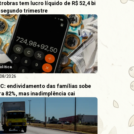
trobras tem lucro líquido de R$ 52,4 bi
 segundo trimestre
olítica
08/2026
C: endividamento das famílias sobe
ra 82%, mas inadimplência cai