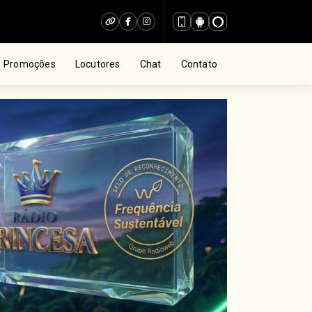
Promoções
Locutores
Chat
Contato