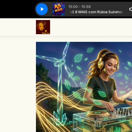
15:00 - 15:59
AS 8 MAIS com Rúbia Sulvinski
AS 8 MA