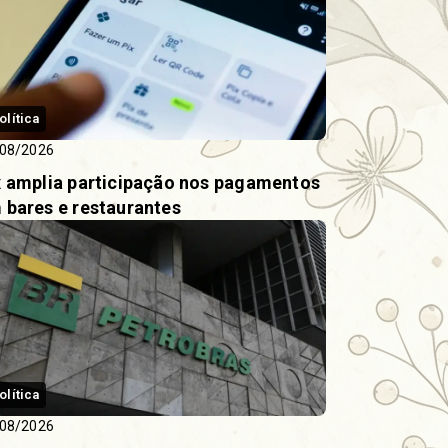
olítica
08/2026
x amplia participação nos pagamentos
 bares e restaurantes
olítica
08/2026