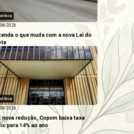
olítica
08/2026
tenda o que muda com a nova Lei do
ete
olítica
08/2026
 nova redução, Copom baixa taxa
lic para 14% ao ano