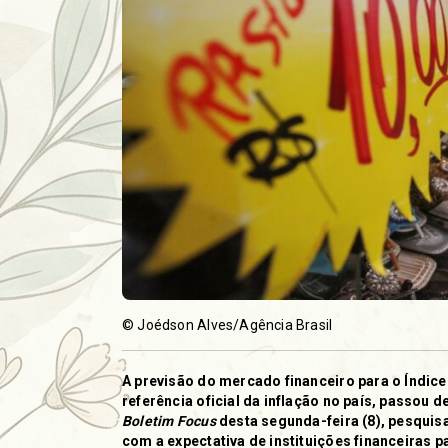
© Joédson Alves/Agência Brasil
A previsão do mercado financeiro para o Índic
referência oficial da inflação no país, passou d
Boletim Focus
desta segunda-feira (8), pesquis
com a expectativa de instituições financeiras 