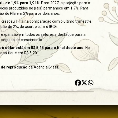
aiu de 1,9% para 1,91%
. Para 2027, a projeção para o
rviços produzidos no país) permanece em 1,7%. Para
ão do PIB em 2% para os dois anos.
 cresceu ​1,1%
na comparação com o último trimestre
são de 2%, de acordo com o IBGE.
m expansão em todos os setores e destaque para a
o seguido de crescimento.
o dólar está em R$ 5,15 para o final deste ano
. No
ana fique em R$ 5,20.
s de reprodução
da Agência Brasil.