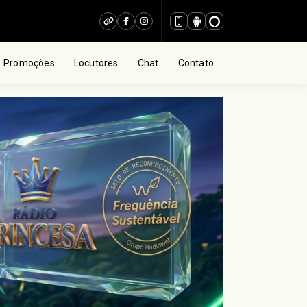
Promoções
Locutores
Chat
Contato