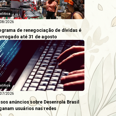
olítica
08/2026
ograma de renegociação de dívidas é
orrogado até 31 de agosto
olítica
07/2026
lsos anúncios sobre Desenrola Brasil
ganam usuários nas redes