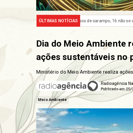
3 casos de sarampo; 16 não se vacinaram
ÚLTIMAS NOTÍCIAS
Retiradas da poupanç
Dia do Meio Ambiente r
ações sustentáveis no 
Ministério do Meio Ambiente realiza ações
Radioagência Na
Publicado em 05/
Meio Ambiente