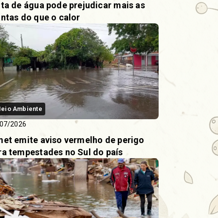
lta de água pode prejudicar mais as
antas do que o calor
eio Ambiente
07/2026
met emite aviso vermelho de perigo
ra tempestades no Sul do país