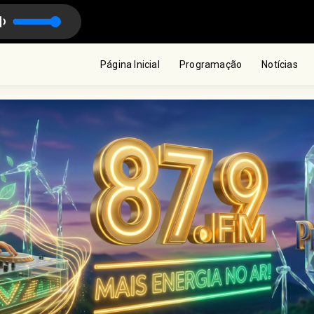
s com Bel Madeira
Página Inicial
Programação
Notícias