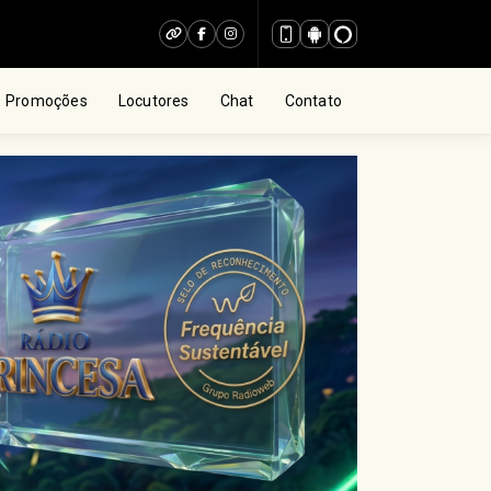
Promoções
Locutores
Chat
Contato