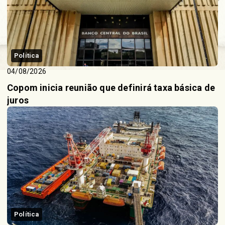
Política
04/08/2026
Copom inicia reunião que definirá taxa básica de
juros
Política