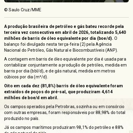
© Saulo Cruz/MME
A produção brasileira de petróleo e gás bateu recorde pela
terceira vez consecutiva em abril de 2026, totalizando 5,640
milhões de barris de óleo equivalente por dia (boe/d).
O
balanço foi divulgado nesta terça-feira (2) pela Agência
Nacional do Petróleo, Gás Natural e Biocombustíveis (ANP).
A contagem em barris de óleo equivalente por dia é usada para
contabilizar conjuntamente a produção de petróleo, medida em
barris por dia (bbl/d), e de gás natural, medida em metros
cúbicos por dia (m³/d).
Oito em cada dez (81,8%) barris de óleo equivalente foram
extraídos de poços do pré-sal, que produziram 4,614
milhões de boe/d em abril.
Os campos operados pela Petrobras, sozinha ou em consórcio
com outras empresas, foram responsáveis por 88,98% do total
produzido no país.
Já os campos marítimos produziram 98,1% do petróleo e 88%