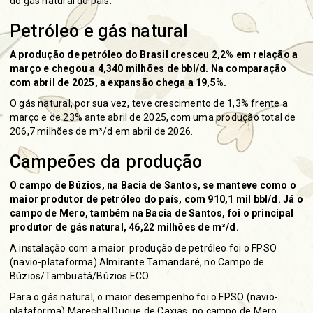
do gás natural do país.
Petróleo e gás natural
A produção de petróleo do Brasil cresceu 2,2% em relação a
março e chegou a 4,340 milhões de bbl/d. Na comparação
com abril de 2025, a expansão chega a 19,5%.
O gás natural, por sua vez, teve crescimento de 1,3% frente a
março e de 23% ante abril de 2025, com uma produção total de
206,7 milhões de m³/d em abril de 2026.
Campeões da produção
O campo de Búzios, na Bacia de Santos, se manteve como o
maior produtor de petróleo do país, com 910,1 mil bbl/d. Já o
campo de Mero, também na Bacia de Santos, foi o principal
produtor de gás natural, 46,22 milhões de m³/d.
A instalação com a maior produção de petróleo foi o FPSO
(navio-plataforma) Almirante Tamandaré, no Campo de
Búzios/Tambuatá/Búzios ECO.
Para o gás natural, o maior desempenho foi o FPSO (navio-
plataforma) Marechal Duque de Caxias, no campo de Mero.