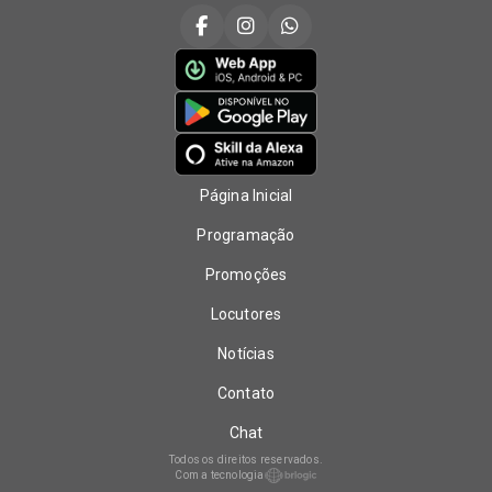
Página Inicial
Programação
Promoções
Locutores
Notícias
Contato
Chat
Todos os direitos reservados.
Com a tecnologia