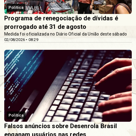
Política
Programa de renegociação de dívidas é
prorrogado até 31 de agosto
Medida foi oficializada no Diário Oficial da União deste sábado
02/08/2026 • 08:29
Política
Falsos anúncios sobre Desenrola Brasil
enganam usuários nas redes