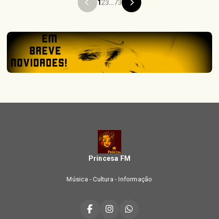
1
2
3
...
73
Princesa FM
Música - Cultura - Informação